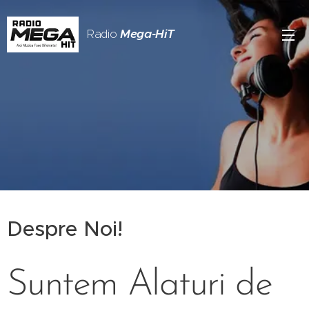
Radio
Mega-HiT
Romania
Despre Noi!
Suntem Alaturi de